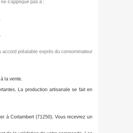
ne s'applique pas à :
.
.
ès accord préalable exprès du consommateur
à la vente.
ortantes. La production artisanale se fait en
irer à Cortambert (71250). Vous recevrez un