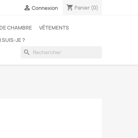
shopping_cart

Panier
(0)
Connexion
 DE CHAMBRE
VÊTEMENTS
 SUIS-JE ?
search