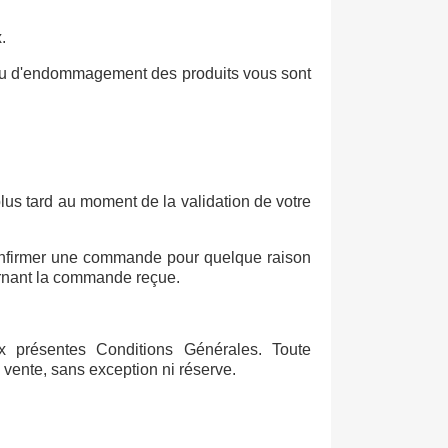
.
 ou d'endommagement des produits vous sont
 plus tard au moment de la validation de votre
s confirmer une commande pour quelque raison
ernant la commande reçue.
x présentes Conditions Générales. Toute
 vente, sans exception ni réserve.