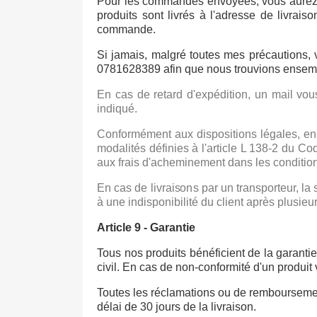
Pour les commandes envoyées, vous aurez 
produits sont livrés à l'adresse de livra
commande.
Si jamais, malgré toutes mes précautions,
0781628389 afin que nous trouvions ensemb
En cas de retard d'expédition, un mail vous
indiqué.
Conformément aux dispositions légales, en 
modalités définies à l'article L 138-2 d
aux frais d'acheminement dans les conditio
En cas de livraisons par un transporteur, la 
à une indisponibilité du client après plusi
Article 9 - Garantie
Tous nos produits bénéficient de la garanti
civil. En cas de non-conformité d'un produit v
Toutes les réclamations ou de remboursemen
délai de 30 jours de la livraison.