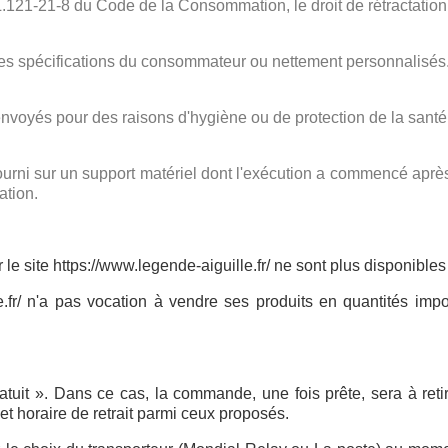
L.121-21-8 du Code de la Consommation, le droit de rétractation 
les spécifications du consommateur ou nettement personnalisés
envoyés pour des raisons d'hygiène ou de protection de la santé
urni sur un support matériel dont l'exécution a commencé apr
ation.
le site https://www.legende-aiguille.fr/ ne sont plus disponibles 
e.fr/ n'a pas vocation à vendre ses produits en quantités imp
ratuit ». Dans ce cas, la commande, une fois prête, sera à ret
 et horaire de retrait parmi ceux proposés.