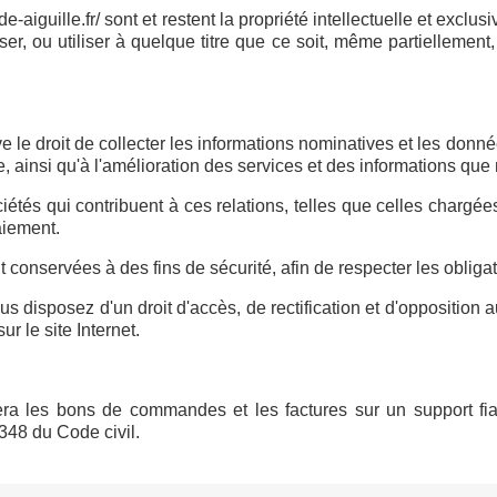
aiguille.fr/ sont et restent la propriété intellectuelle et exclusi
fuser, ou utiliser à quelque titre que ce soit, même partiellement,
serve le droit de collecter les informations nominatives et les don
, ainsi qu'à l'amélioration des services et des informations qu
étés qui contribuent à ces relations, telles que celles charg
aiement.
onservées à des fins de sécurité, afin de respecter les obligat
us disposez d'un droit d'accès, de rectification et d'oppositio
r le site Internet.
ivera les bons de commandes et les factures sur un support fia
1348 du Code civil.