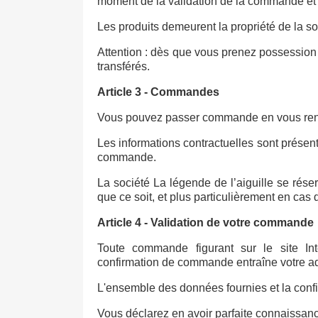
moment de la validation de la commande et so
Les produits demeurent la propriété de la so
Attention : dès que vous prenez possessi
transférés.
Article 3 - Commandes
Vous pouvez passer commande en vous rendant
Les informations contractuelles sont présent
commande.
La société La légende de l’aiguille se r
que ce soit, et plus particulièrement en ca
Article 4 - Validation de votre commande
Toute commande figurant sur le site Inter
confirmation de commande entraîne votre adhe
L'ensemble des données fournies et la confi
Vous déclarez en avoir parfaite connaissan