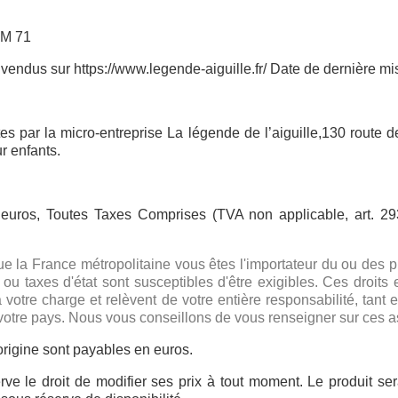
RM 71
vendus sur https://www.legende-aiguille.fr/ Date de dernière mise 
tes par la micro-entreprise La légende de l’aiguille,130 route
r enfants.
 euros, Toutes Taxes Comprises (TVA non applicable, art. 293
la France métropolitaine vous êtes l'importateur du ou des p
 ou taxes d'état sont susceptibles d'être exigibles. Ces droit
t à votre charge et relèvent de votre entière responsabilité, t
votre pays. Nous vous conseillons de vous renseigner sur ces asp
origine sont payables en euros.
serve le droit de modifier ses prix à tout moment. Le produit se