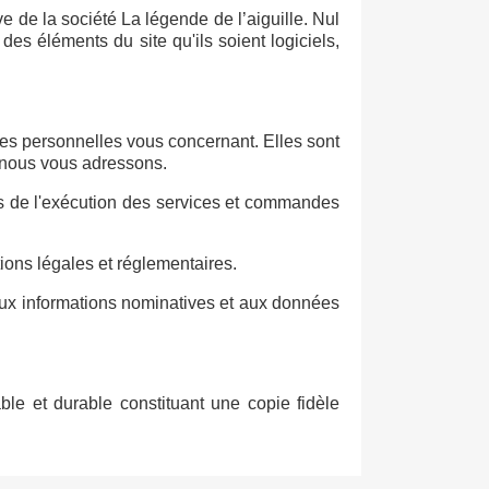
ve de la société La légende de l’aiguille. Nul
 des éléments du site qu'ils soient logiciels,
nées personnelles vous concernant. Elles sont
e nous vous adressons.
ées de l'exécution des services et commandes
ions légales et réglementaires.
n aux informations nominatives et aux données
ble et durable constituant une copie fidèle