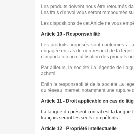
Les produits doivent nous être retournés da
Les frais d'envoi vous seront remboursés sur l
Les dispositions de cet Article ne vous empêche
Article 10 - Responsabilité
Les produits proposés sont conformes à la l
engagée en cas de non-respect de la législati
d'importation ou d'utilisation des produits
Par ailleurs, la société La légende de l’
acheté.
Enfin la responsabilité de la société La le
du réseau Internet, notamment une rupture de
Article 11 - Droit applicable en cas de liti
La langue du présent contrat est la langue f
français seront les seuls compétents.
Article 12 - Propriété intellectuelle