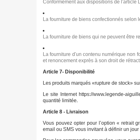
Conformément aux dispositions de l'article 
La fourniture de biens confectionnés selon 
La fourniture de biens qui ne peuvent être r
La fourniture d'un contenu numérique non fo
et renoncement exprès à son droit de rétract
Article 7- Disponibilité
Les produits marqués «rupture de stock» sur 
Le site Internet https://www.legende-aiguill
quantité limitée.
Article 8 - Livraison
Vous pouvez opter pour l’option « retrait g
email ou SMS vous invitant à définir un jour