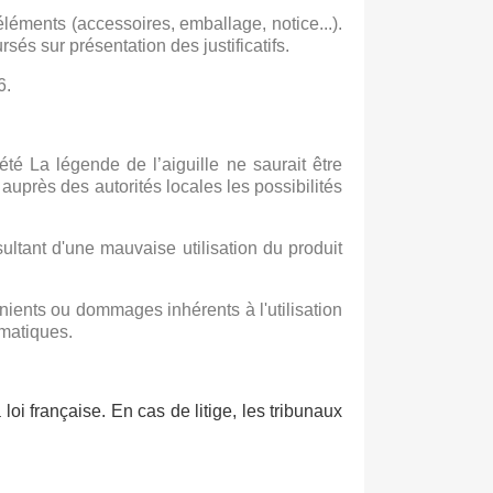
́léments (accessoires, emballage, notice...).
és sur présentation des justificatifs.
6.
té La légende de l’aiguille ne saurait être
auprès des autorités locales les possibilités
sultant d'une mauvaise utilisation du produit
́nients ou dommages inhérents à l'utilisation
rmatiques.
oi française. En cas de litige, les tribunaux