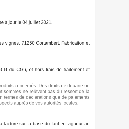
à jour le 04 juillet 2021.
 des vignes, 71250 Cortambert. Fabrication et
 B du CGI), et hors frais de traitement et
roduits concernés. Des droits de douane ou
s et sommes ne relèvent pas du ressort de la
ant en termes de déclarations que de paiements
ects auprès de vos autorités locales.
ra facturé sur la base du tarif en vigueur au