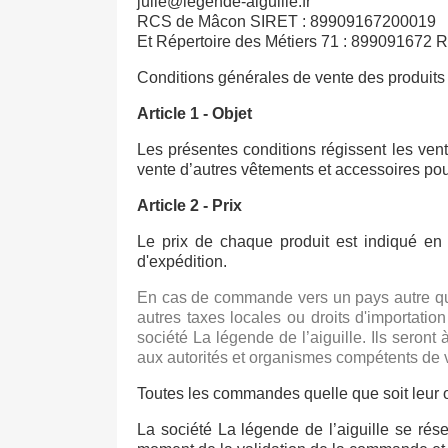
julie@legende-aiguille.fr
RCS de Mâcon SIRET : 89909167200019
Et Répertoire des Métiers 71 : 899091672 
Conditions générales de vente des produits 
Article 1 - Objet
Les présentes conditions régissent les ven
vente d’autres vêtements et accessoires pou
Article 2 - Prix
Le prix de chaque produit est indiqué en
d'expédition.
En cas de commande vers un pays autre que 
autres taxes locales ou droits d'importation
société La légende de l’aiguille. Ils seron
aux autorités et organismes compétents de 
Toutes les commandes quelle que soit leur 
La société La légende de l’aiguille se ré