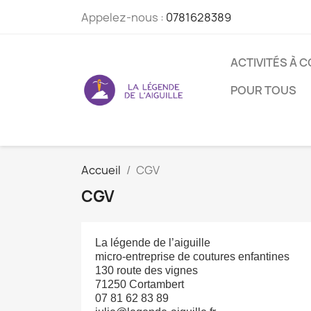
Appelez-nous :
0781628389
ACTIVITÉS À 
POUR TOUS
Accueil
CGV
CGV
La légende de l’aiguille
micro-entreprise de coutures enfantines
130 route des vignes
71250 Cortambert
07 81 62 83 89