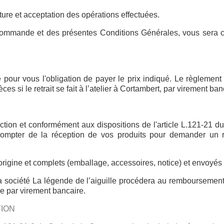
e et acceptation des opérations effectuées.
e commande et des présentes Conditions Générales, vous se
pour vous l'obligation de payer le prix indiqué. Le règlement
ces si le retrait se fait à l’atelier à Cortambert, par virement 
action et conformément aux dispositions de l'article L.121-2
à compter de la réception de vos produits pour demander un
 d'origine et complets (emballage, accessoires, notice) et envoyés
 la société La légende de l’aiguille procédera au remboursem
de par virement bancaire.
TION