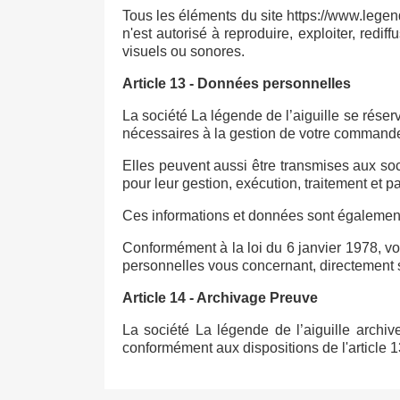
Tous les éléments du site https://www.legende-
n'est autorisé à reproduire, exploiter, redif
visuels ou sonores.
Article 13 - Données personnelles
La société La légende de l’aiguille se ré
nécessaires à la gestion de votre commande
Elles peuvent aussi être transmises aux soci
pour leur gestion, exécution, traitement et p
Ces informations et données sont également c
Conformément à la loi du 6 janvier 1978, vo
personnelles vous concernant, directement su
Article 14 - Archivage Preuve
La société La légende de l’aiguille arch
conformément aux dispositions de l'article 