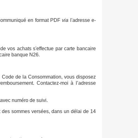
ra communiqué en format PDF
via
l'adresse e-
 de vos achats s'effectue par carte bancaire
bancaire banque N26.
1 du Code de la Consommation, vous disposez
 remboursement. Contactez-moi à l’adresse
 avec numéro de suivi.
ent des sommes versées, dans un délai de 14