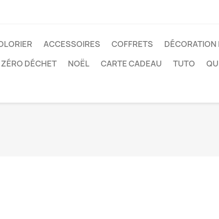
COLORIER
ACCESSOIRES
COFFRETS
DÉCORATION
ZÉRO DÉCHET
NOËL
CARTE CADEAU
TUTO
QUI