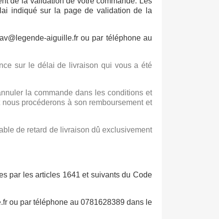
nt de la validation de votre commande. Les
lai indiqué sur la page de validation de la
av@legende-aiguille.fr ou par téléphone au
e sur le délai de livraison qui vous a été
 d'annuler la commande dans les conditions et
it nous procéderons à son remboursement et
sable de retard de livraison dû exclusivement
vues par les articles 1641 et suivants du Code
.fr ou par téléphone au 0781628389 dans le