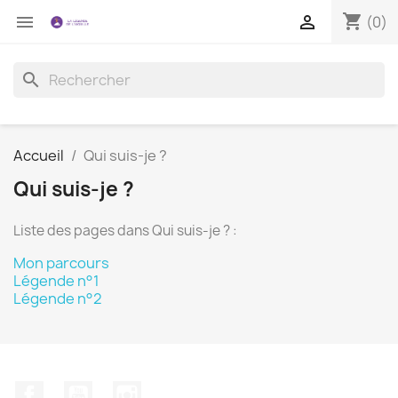
shopping_cart


(0)
search
Accueil
Qui suis-je ?
Qui suis-je ?
Liste des pages dans Qui suis-je ? :
Mon parcours
Légende n°1
Légende n°2
Facebook
YouTube
Instagram