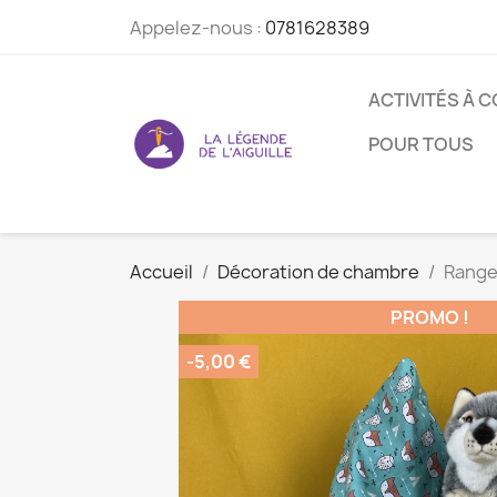
Appelez-nous :
0781628389
ACTIVITÉS À 
POUR TOUS
Accueil
Décoration de chambre
Range
PROMO !
-5,00 €