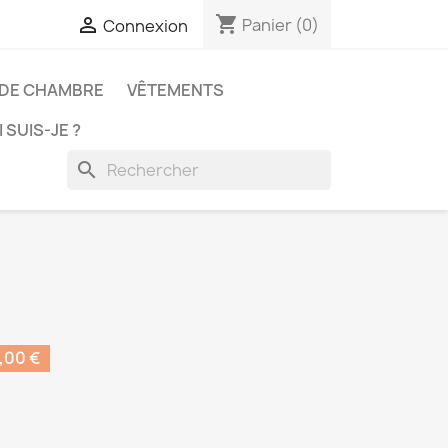
shopping_cart

Panier
(0)
Connexion
 DE CHAMBRE
VÊTEMENTS
 SUIS-JE ?
search
,00 €