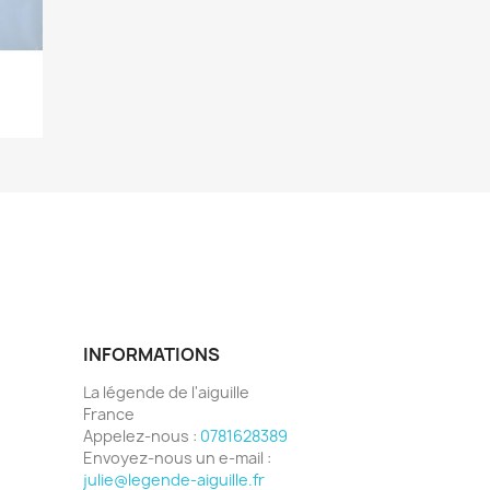
INFORMATIONS
La légende de l'aiguille
France
Appelez-nous :
0781628389
Envoyez-nous un e-mail :
julie@legende-aiguille.fr