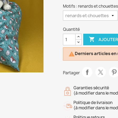
Motifs : renards et chouettes
Quantité

AJOUTER
Derniers articles en

Partager
Garanties sécurité
(à modifier dans le mo
Politique de livraison
(à modifier dans le mo
Politique retours