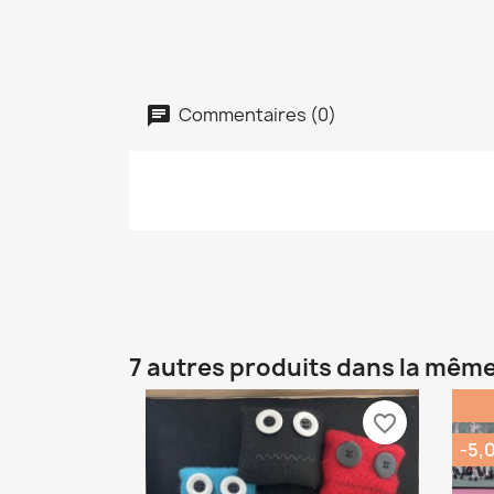
Commentaires (0)
7 autres produits dans la même
favorite_border
-5,