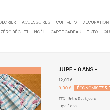
COLORIER
ACCESSOIRES
COFFRETS
DÉCORATION
ZÉRO DÉCHET
NOËL
CARTE CADEAU
TUTO
QUI
JUPE - 8 ANS -
12,00 €
9,00 €
ÉCONOMISEZ 3,
TTC
Entre 3 et 4 jours
jupe 8 ans