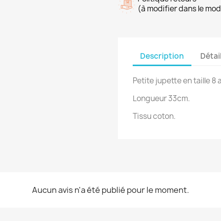
(à modifier dans le mo
Description
Détai
Petite jupette en taille 8 
Longueur 33cm.
Tissu coton.
Aucun avis n'a été publié pour le moment.