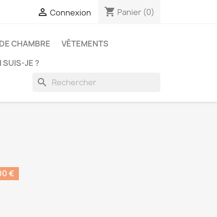
shopping_cart

Panier
(0)
Connexion
 DE CHAMBRE
VÊTEMENTS
 SUIS-JE ?
search
00 €