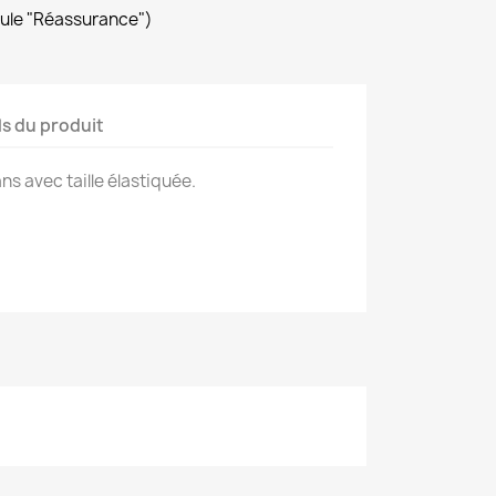
dule "Réassurance")
ls du produit
ans avec taille élastiquée.