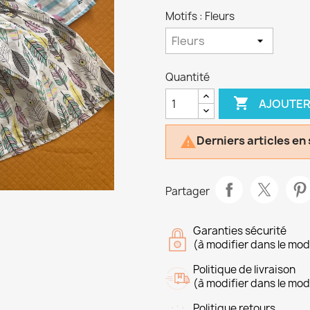
Motifs : Fleurs
Quantité

AJOUTER
Derniers articles en

Partager
Garanties sécurité
(à modifier dans le mo
Politique de livraison
(à modifier dans le mo
Politique retours