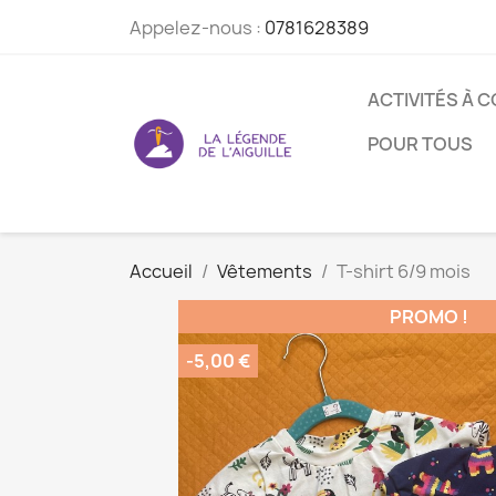
Appelez-nous :
0781628389
ACTIVITÉS À 
POUR TOUS
Accueil
Vêtements
T-shirt 6/9 mois
PROMO !
-5,00 €