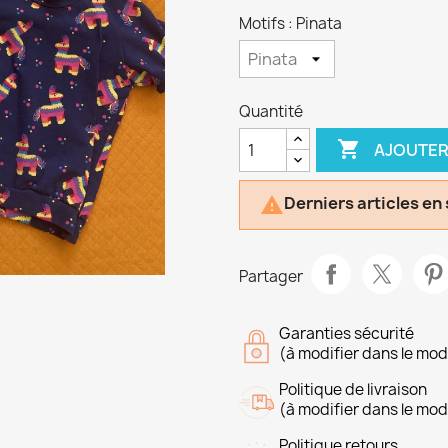
Motifs : Pinata
Quantité

AJOUTER
Derniers articles en

Partager
Garanties sécurité
(à modifier dans le mo
Politique de livraison
(à modifier dans le mo
Politique retours