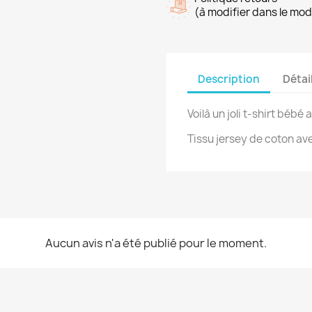
(à modifier dans le mo
Description
Détai
Voilà un joli t-shirt bébé
Tissu jersey de coton av
Aucun avis n'a été publié pour le moment.